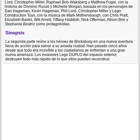
Lord, Christopher Miller, Raphael Bob-Waksberg y Matthew Fogel, con la
historia de Dominic Russo y Michelle Morgan, basada en los personajes de
Dan Hageman, Kevin Hageman, Phil Lord, Christopher Miller y Lego
Construction Toys, con la música de Mark Mothersbaugh, con Chris Pratt,
Elizabeth Banks, Will Arnett, Tiffany Haddish, Nick Offerman, Alison Brie y
Stephanie Beatriz como protagonistas.
Sinopsis
La segunda parte reúne a los héroes de Bricksburg en una nueva aventura
llena de acción para salvar a su amada ciudad. Han pasado cinco años
desde que todo era increíble y los ciudadanos se enfrentan a una gran
nueva amenaza: Los invasores Lego DUPLO del espacio exterior,
destruyen todo más rápido de lo que ellos pueden reconstruir.