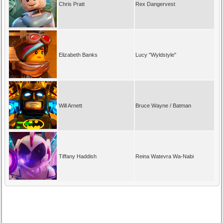
Chris Pratt
Rex Dangervest
Elizabeth Banks
Lucy "Wyldstyle"
Will Arnett
Bruce Wayne / Batman
Tiffany Haddish
Reina Watevra Wa-Nabi