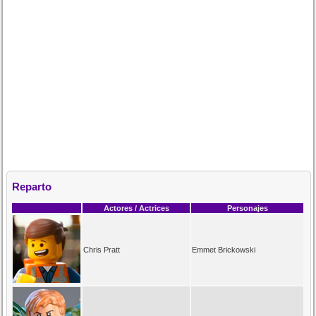
Reparto
Actores / Actrices
Personajes
Chris Pratt
Emmet Brickowski