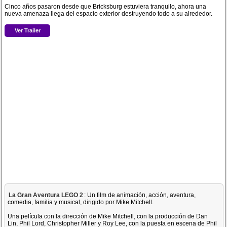
Cinco años pasaron desde que Bricksburg estuviera tranquilo, ahora una
nueva amenaza llega del espacio exterior destruyendo todo a su alrededor.
Ver Trailer
La Gran Aventura LEGO 2
: Un film de animación, acción, aventura,
comedia, familia y musical, dirigido por Mike Mitchell.
Una película con la dirección de Mike Mitchell, con la producción de Dan
Lin, Phil Lord, Christopher Miller y Roy Lee, con la puesta en escena de Phil