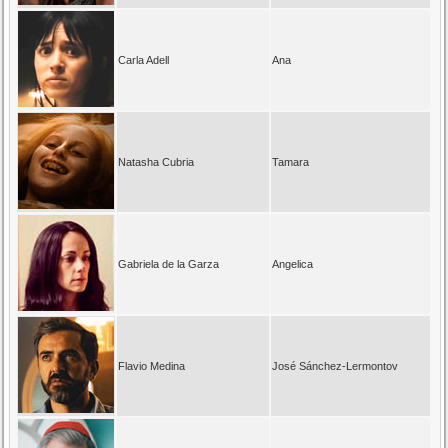
Carla Adell
Ana
Natasha Cubria
Tamara
Gabriela de la Garza
Angelica
Flavio Medina
José Sánchez-Lermontov