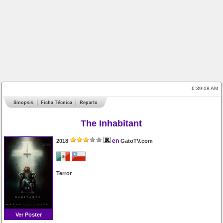
6:39:08 AM
Sinopsis
Ficha Técnica
Reparto
The Inhabitant
en
2018
GatoTV.com
Terror
Ver Poster