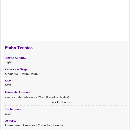
Ficha Técnica
Idioma Original:
Inglés
Paises de Origen:
Alemania
|
Reino Unido
Año:
2022
Fecha de Estreno:
Viernes 3 de Febrero de 2023 (Estados Unidos)
Ver Fechas ➨
Puntuación:
7/10
Género:
Animación
|
Aventura
|
Comedia
|
Familia