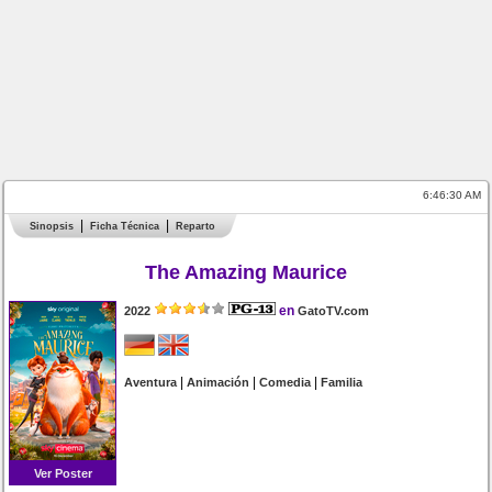
6:46:31 AM
Sinopsis
Ficha Técnica
Reparto
The Amazing Maurice
en
2022
GatoTV.com
|
|
|
Aventura
Animación
Comedia
Familia
Ver Poster