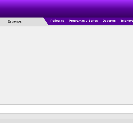
Películas
Programas y Series
Deportes
Telenov
Estrenos