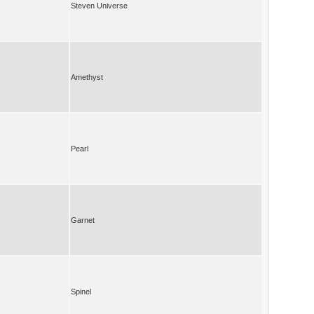
Steven Universe
Amethyst
Pearl
Garnet
Spinel