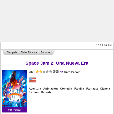
10:09:46 PM
Sinopsis
Ficha Técnica
Reparto
Space Jam 2: Una Nueva Era
en
2021
GatoTV.com
|
|
|
|
|
Aventura
Animación
Comedia
Familia
Fantasía
Ciencia
|
Ficción
Deporte
Ver Poster