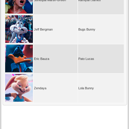
Jeff Bergman
Bugs Bunny
Eric Bauza
Pato Lucas
Zendaya
Lola Bunny