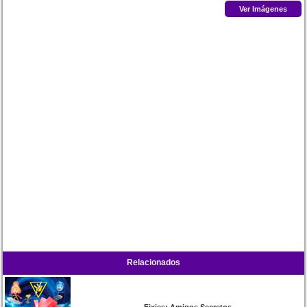
Ver Imágenes
Relacionados
Fixies: Amigos Secretos