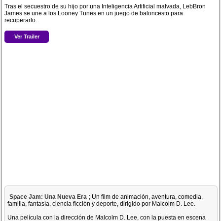
Tras el secuestro de su hijo por una Inteligencia Artificial malvada, LebBron
James se une a los Looney Tunes en un juego de baloncesto para
recuperarlo.
Ver Trailer
Space Jam: Una Nueva Era
; Un film de animación, aventura, comedia,
familia, fantasía, ciencia ficción y deporte, dirigido por Malcolm D. Lee.
Una película con la dirección de Malcolm D. Lee, con la puesta en escena