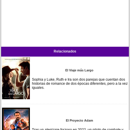
Relacionados
El Viaje más Largo
Sophia y Luke, Ruth e Ira son dos parejas que cuentan dos
historias de romance de dos épocas diferentes, pero a la vez
iguales.
El Proyecto Adam
Tras un aterrizaje forzoso en 2022, un piloto de combate y