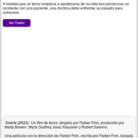
A medida que un terror empieza a apoderarse de su vida tras presenciar un
incidente con una paciente, una doctora debe enfrentar su pasado para
sobrevivir.
Ver Trailer
Sonríe (2022)
: Un film de terror, dirigido por Parker Finn, producido por
Marty Bowen, Wyck Godfrey, Isaac Klausner y Robert Salerno.
Una película con la dirección de Parker Finn, escrita por Parker Finn, basada