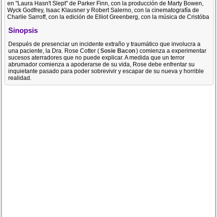
en "Laura Hasn't Slept" de Parker Finn, con la producción de Marty Bowen,
Wyck Godfrey, Isaac Klausner y Robert Salerno, con la cinematografía de
Charlie Sarroff, con la edición de Elliot Greenberg, con la música de Cristóba
Sinopsis
Después de presenciar un incidente extraño y traumático que involucra a
una paciente, la Dra. Rose Cotter (
Sosie Bacon
) comienza a experimentar
sucesos aterradores que no puede explicar. A medida que un terror
abrumador comienza a apoderarse de su vida, Rose debe enfrentar su
inquietante pasado para poder sobrevivir y escapar de su nueva y horrible
realidad.