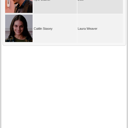
Caitlin Stasey
Laura Weaver