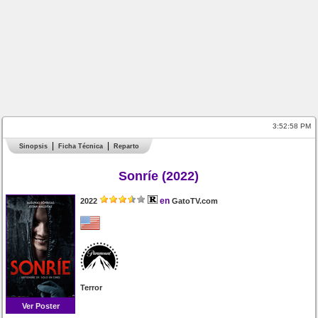
3:52:58 PM
Sinopsis
Ficha Técnica
Reparto
Sonríe (2022)
en
2022
GatoTV.com
Terror
Ver Poster