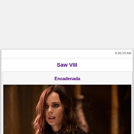
8:00:15 AM
Saw VIII
Encadenada