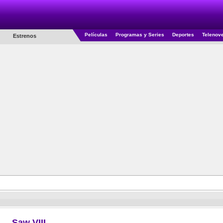
Películas
Programas y Series
Deportes
Telenov
Estrenos
Saw VIII