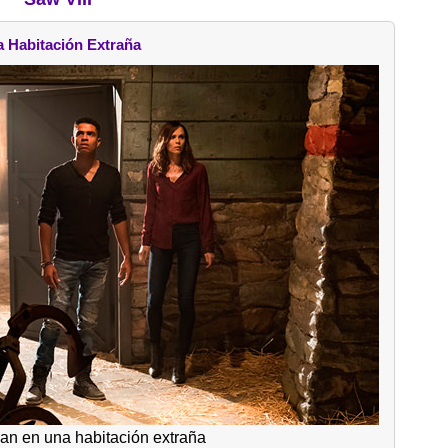
 Habitación Extraña
an en una habitación extraña