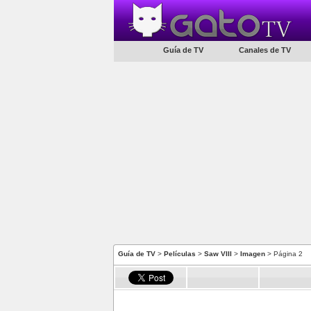
Guía de TV
Canales de TV
Guía de TV
>
Películas
>
Saw VIII
>
Imagen
> Página 2