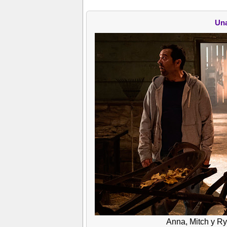
Una
Anna, Mitch y Ry