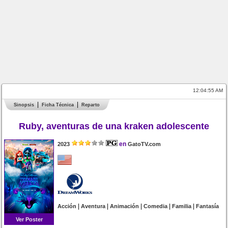
12:04:55 AM
Sinopsis
Ficha Técnica
Reparto
Ruby, aventuras de una kraken adolescente
en
2023
GatoTV.com
|
|
|
|
|
Acción
Aventura
Animación
Comedia
Familia
Fantasía
Ver Poster