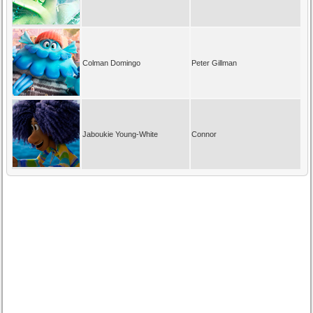
Colman Domingo
Peter Gillman
Jaboukie Young-White
Connor