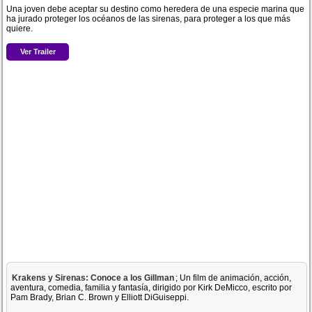
Una joven debe aceptar su destino como heredera de una especie marina que
ha jurado proteger los océanos de las sirenas, para proteger a los que más
quiere.
Ver Trailer
Krakens y Sirenas: Conoce a los Gillman
; Un film de animación, acción,
aventura, comedia, familia y fantasía, dirigido por Kirk DeMicco, escrito por
Pam Brady, Brian C. Brown y Elliott DiGuiseppi.