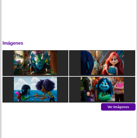
Imágenes
Ver Imágenes