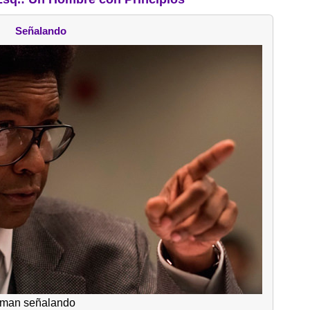
Señalando
man señalando