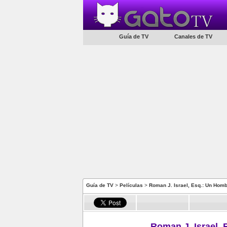
Guía de TV
Canales de TV
Guía de TV
>
Películas
>
Roman J. Israel, Esq.: Un Homb
Roman J. Israel, 