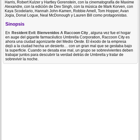
Harris, Robert Kulzer y Hartley Gorenstein, con la cinematografía de Maxime
Alexandre, con la edición de Dev Singh, con la música de Mark Korven, con
Kaya Scodelario, Hannah John-Kamen, Robbie Amell, Tom Hopper, Avan
Jogia, Donal Logue, Neal McDonough y Lauren Bill como protagonistas.
Sinopsis
En
Resident Evil: Bienvenidos A Raccoon City
, alguna vez fue el hogar
en auge del gigante farmacéutico Umbrella Corporation, Raccoon City es
ahora una ciudad agonizante del Medio Oeste. El éxodo de la empresa
dejó a la ciudad hecha un desierto… con un gran mal que se gestaba bajo
la superficie. Cuando se desata ese mal, un grupo se sobrevivientes deben
trabajar juntos para descubrir la verdad detrás de Umbrella y tratar de
sobrevivir la noche.