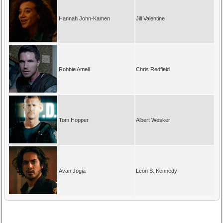
Hannah John-Kamen
Jill Valentine
Robbie Amell
Chris Redfield
Tom Hopper
Albert Wesker
Avan Jogia
Leon S. Kennedy