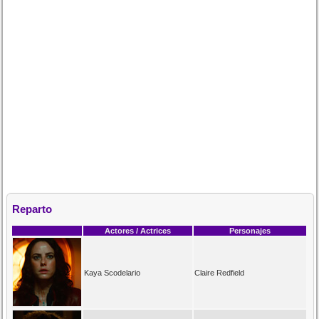
Reparto
Actores / Actrices
Personajes
Kaya Scodelario
Claire Redfield