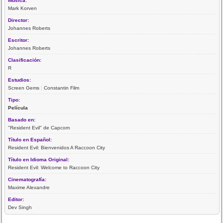
Música:
Mark Korven
Director:
Johannes Roberts
Escritor:
Johannes Roberts
Clasificación:
R
Estudios:
Screen Gems
|
Constantin Film
Tipo:
Película
Basado en:
"Resident Evil" de Capcom
Título en Español:
Resident Evil: Bienvenidos A Raccoon City
Título en Idioma Original:
Resident Evil: Welcome to Raccoon City
Cinematografía:
Maxime Alexandre
Editor:
Dev Singh