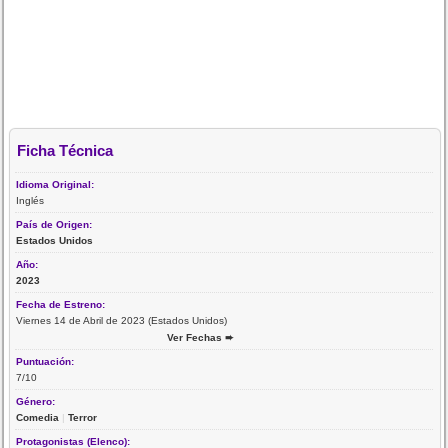
Ficha Técnica
Idioma Original:
Inglés
País de Origen:
Estados Unidos
Año:
2023
Fecha de Estreno:
Viernes 14 de Abril de 2023 (Estados Unidos)
Ver Fechas ➨
Puntuación:
7/10
Género:
Comedia
|
Terror
Protagonistas (Elenco):