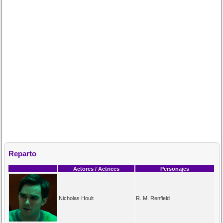
Reparto
Actores / Actrices
Personajes
Nicholas Hoult
R. M. Renfield