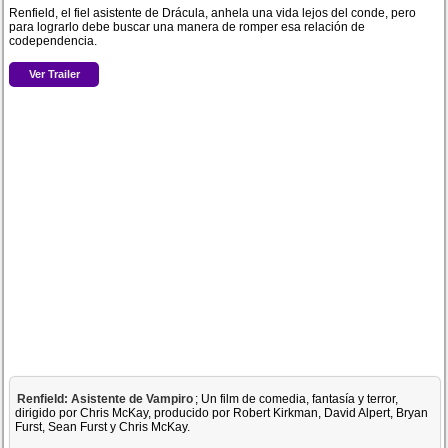
Renfield, el fiel asistente de Drácula, anhela una vida lejos del conde, pero
para lograrlo debe buscar una manera de romper esa relación de
codependencia.
Ver Trailer
Renfield: Asistente de Vampiro
; Un film de comedia, fantasía y terror,
dirigido por Chris McKay, producido por Robert Kirkman, David Alpert, Bryan
Furst, Sean Furst y Chris McKay.