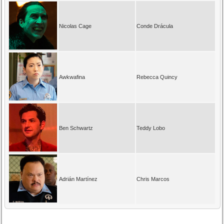
Nicolas Cage
Conde Drácula
Awkwafina
Rebecca Quincy
Ben Schwartz
Teddy Lobo
Adrián Martínez
Chris Marcos