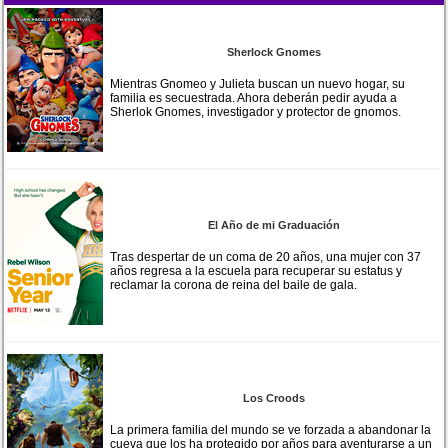
Sherlock Gnomes
Mientras Gnomeo y Julieta buscan un nuevo hogar, su
familia es secuestrada. Ahora deberán pedir ayuda a
Sherlok Gnomes, investigador y protector de gnomos.
El Año de mi Graduación
Tras despertar de un coma de 20 años, una mujer con 37
años regresa a la escuela para recuperar su estatus y
reclamar la corona de reina del baile de gala.
Los Croods
La primera familia del mundo se ve forzada a abandonar la
cueva que los ha protegido por años para aventurarse a un