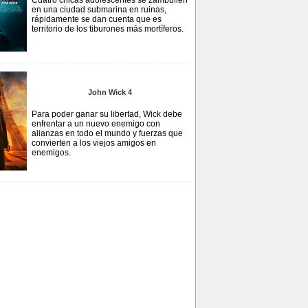
Cuatro chicas adolescentes se zambullen
en una ciudad submarina en ruinas,
rápidamente se dan cuenta que es
territorio de los tiburones más mortíferos.
John Wick 4
Para poder ganar su libertad, Wick debe
enfrentar a un nuevo enemigo con
alianzas en todo el mundo y fuerzas que
convierten a los viejos amigos en
enemigos.