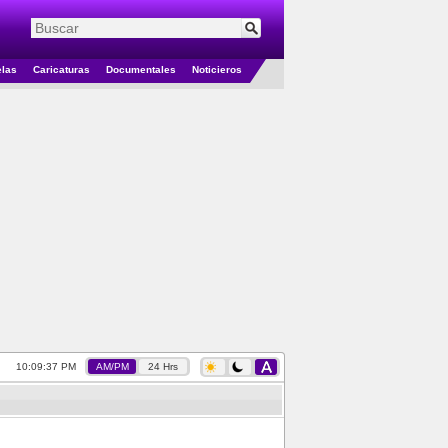
elas
Caricaturas
Documentales
Noticieros
10:09:38 PM
AM/PM
24 Hrs