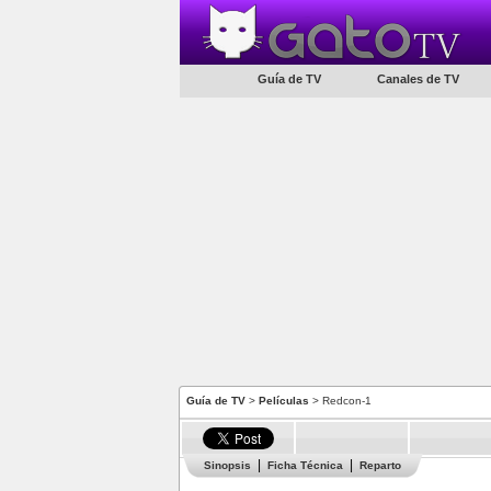
Guía de TV
Canales de TV
Guía de TV
>
Películas
> Redcon-1
Sinopsis
Ficha Técnica
Reparto