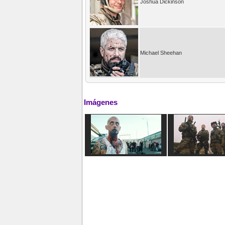
Joshua Dickinson
Michael Sheehan
Imágenes