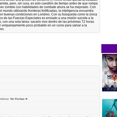
enida, pero, sin cura, es solo cuestión de tiempo antes de que rompa
uier zombie con habilidades de combate ahora se ha mejorado. Con
l mundo utilizando fronteras fortificadas, la inteligencia encuentra
o y en buenas condiciones en Londres. Con su búsqueda como la única
s de las Fuerzas Especiales es enviado a una misión suicida a la
, con una sola tarea: sacarlo vivo dentro de las próximas 72 horas
n emparejamiento poco probable en un curso para salvar a la
es.
mérica)
Ver Fechas ➨