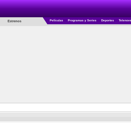
Películas
Programas y Series
Deportes
Telenov
Estrenos