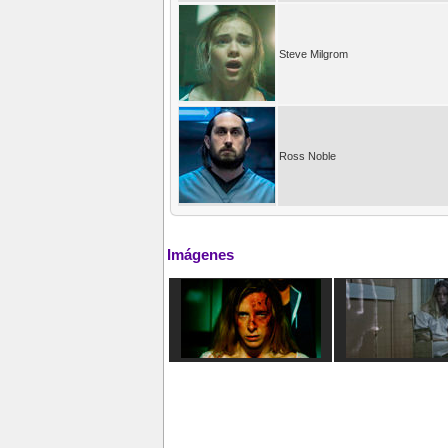
Steve Milgrom
Ross Noble
Imágenes