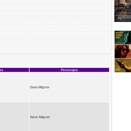
ces
Personajes
Dana Milgrom
Steve Milgrom