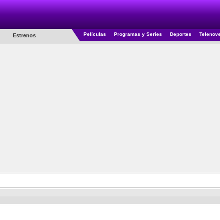
Películas
Programas y Series
Deportes
Telenov
Estrenos