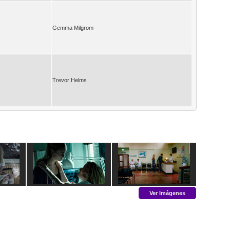
Gemma Milgrom
Trevor Helms
Ver Imágenes