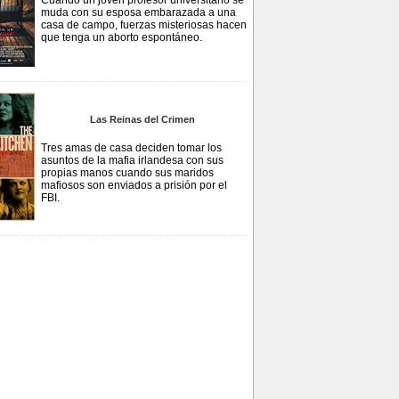
Cuando un joven profesor universitario se
muda con su esposa embarazada a una
casa de campo, fuerzas misteriosas hacen
que tenga un aborto espontáneo.
Las Reinas del Crimen
Tres amas de casa deciden tomar los
asuntos de la mafia irlandesa con sus
propias manos cuando sus maridos
mafiosos son enviados a prisión por el
FBI.