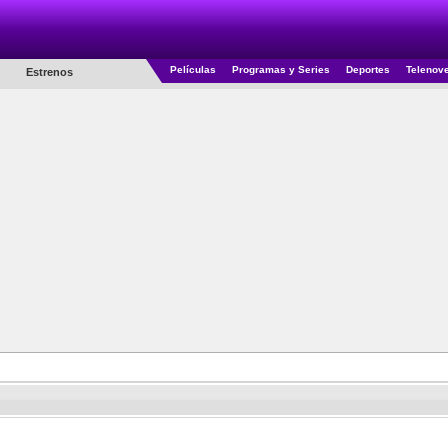
Películas
Programas y Series
Deportes
Telenov
Estrenos