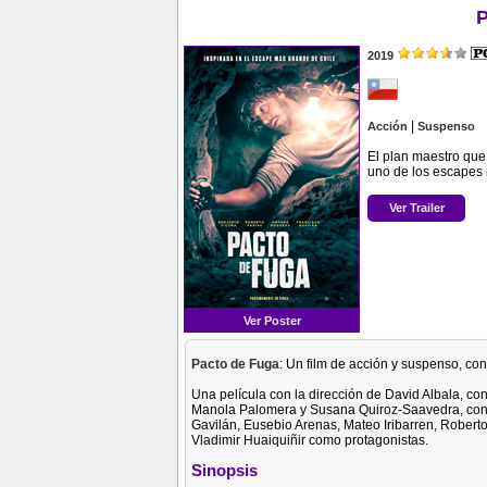
P
2019
|
Acción
Suspenso
El plan maestro que 
uno de los escapes 
Ver Trailer
Ver Poster
Pacto de Fuga
: Un film de acción y suspenso, con
Una película con la dirección de David Albala, co
Manola Palomera y Susana Quiroz-Saavedra, con 
Gavilán, Eusebio Arenas, Mateo Iribarren, Roberto 
Vladimir Huaiquiñir como protagonistas.
Sinopsis