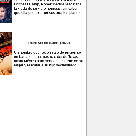
Semanas después del asalto mortal a
Fortness Camp, Robert decide rescatar a
la viuda de su viejo némesis, sin saber
que ella puede tener sus propios planes.
There Are no Saints (2022)
Un hombre que recién sale de prisión se
embarca en una masacre desde Texas
hasta México para vengar la muerte de su
mujer y rescatar a su hijo secuestrado.