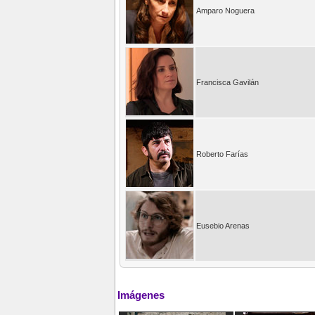
Amparo Noguera
Francisca Gavilán
Roberto Farías
Eusebio Arenas
Imágenes