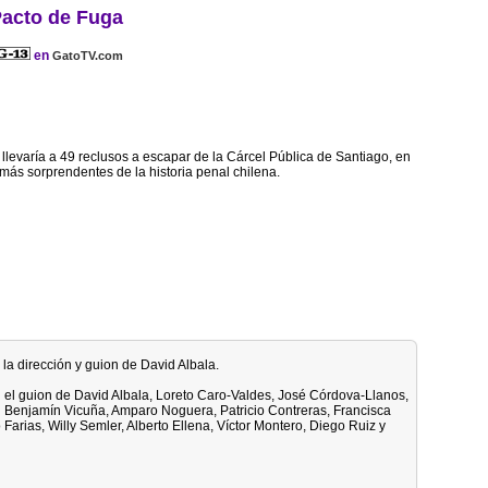
acto de Fuga
en
GatoTV.com
llevaría a 49 reclusos a escapar de la Cárcel Pública de Santiago, en
más sorprendentes de la historia penal chilena.
 la dirección y guion de David Albala.
n el guion de David Albala, Loreto Caro-Valdes, José Córdova-Llanos,
Benjamín Vicuña, Amparo Noguera, Patricio Contreras, Francisca
Farias, Willy Semler, Alberto Ellena, Víctor Montero, Diego Ruiz y