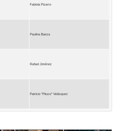
Fabiola Pizarro
Paulina Baeza
Rafael Jiménez
Patricio "Pituco" Velásquez