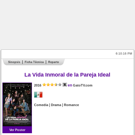
6:10:16 PM
Sinopsis
Ficha Técnica
Reparto
La Vida Inmoral de la Pareja Ideal
en
2016
GatoTV.com
|
|
Comedia
Drama
Romance
Ver Poster