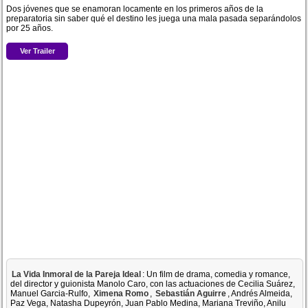
Dos jóvenes que se enamoran locamente en los primeros años de la
preparatoria sin saber qué el destino les juega una mala pasada separándolos
por 25 años.
Ver Trailer
La Vida Inmoral de la Pareja Ideal
: Un film de drama, comedia y romance,
del director y guionista Manolo Caro, con las actuaciones de Cecilia Suárez,
Manuel Garcia-Rulfo,
Ximena Romo
,
Sebastián Aguirre
, Andrés Almeida,
Paz Vega, Natasha Dupeyrón, Juan Pablo Medina, Mariana Treviño, Anilu