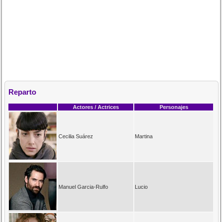
Reparto
Actores / Actrices
Personajes
Cecilia Suárez
Martina
Manuel Garcia-Rulfo
Lucio