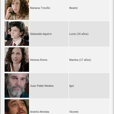
Mariana Treviño
Beatriz
Sebastián Aguirre
Lucio (16 años)
Ximena Romo
Martina (17 años)
Juan Pablo Medina
Igor
Andrés Almeida
Vicente