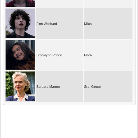
Finn Wolfhard
Miles
Brooklynn Prince
Flora
Barbara Marten
Sra. Grose