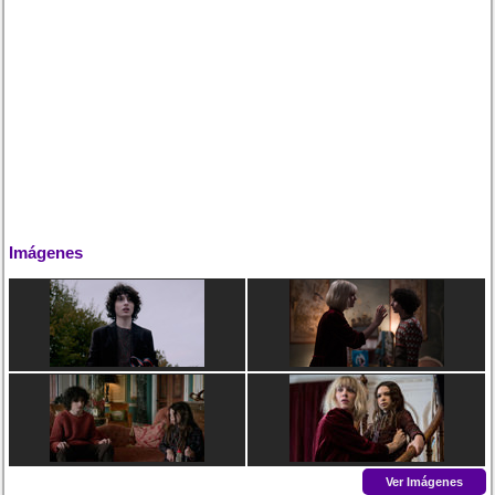
Imágenes
Ver Imágenes