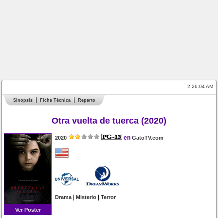
2:26:04 AM
Sinopsis
Ficha Técnica
Reparto
Otra vuelta de tuerca (2020)
en
2020
GatoTV.com
|
|
Drama
Misterio
Terror
Ver Poster