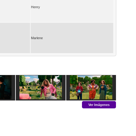
Henry
Marlene
Ver Imágenes