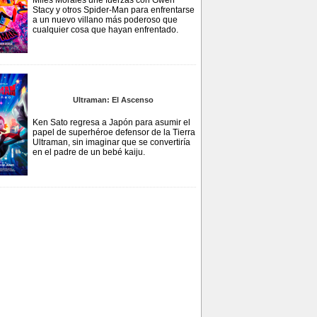
Miles Morales une fuerzas con Gwen
Stacy y otros Spider-Man para enfrentarse
a un nuevo villano más poderoso que
cualquier cosa que hayan enfrentado.
Ultraman: El Ascenso
Ken Sato regresa a Japón para asumir el
papel de superhéroe defensor de la Tierra
Ultraman, sin imaginar que se convertiría
en el padre de un bebé kaiju.