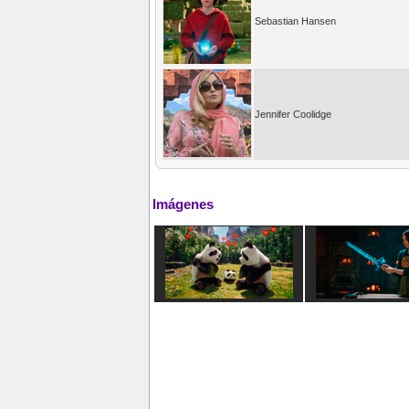
Sebastian Hansen
Jennifer Coolidge
Imágenes