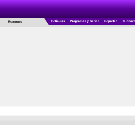
Películas
Programas y Series
Deportes
Telenov
Estrenos