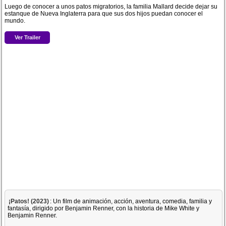
Luego de conocer a unos patos migratorios, la familia Mallard decide dejar su
estanque de Nueva Inglaterra para que sus dos hijos puedan conocer el
mundo.
Ver Trailer
¡Patos! (2023)
: Un film de animación, acción, aventura, comedia, familia y
fantasía, dirigido por Benjamin Renner, con la historia de Mike White y
Benjamin Renner.