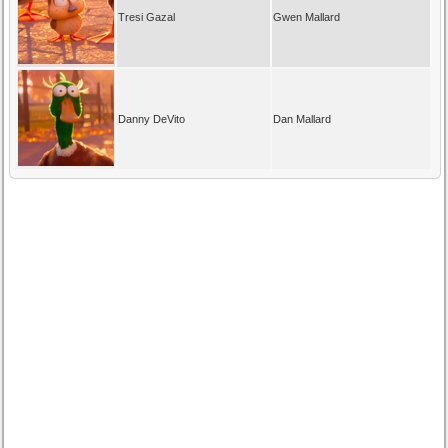
Tresi Gazal
Gwen Mallard
Danny DeVito
Dan Mallard