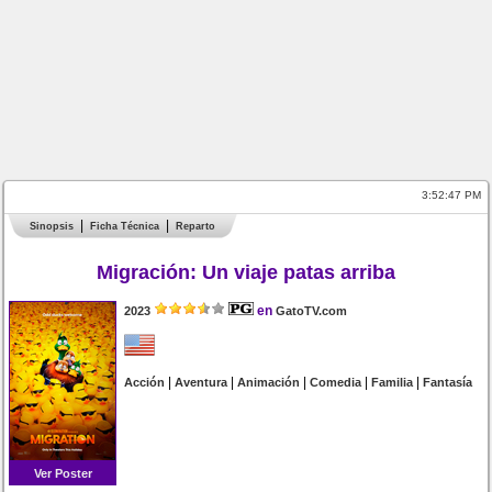
3:52:47 PM
Sinopsis
Ficha Técnica
Reparto
Migración: Un viaje patas arriba
en
2023
GatoTV.com
|
|
|
|
|
Acción
Aventura
Animación
Comedia
Familia
Fantasía
Ver Poster