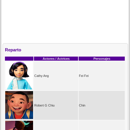
Reparto
Actores / Actrices
Personajes
Cathy Ang
Fei Fei
Robert G Chiu
Chin