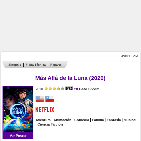
3:08:19 AM
Sinopsis
Ficha Técnica
Reparto
Más Allá de la Luna (2020)
en
2020
GatoTV.com
|
|
|
|
|
Aventura
Animación
Comedia
Familia
Fantasía
Musical
|
Ciencia Ficción
Ver Poster