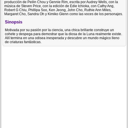
producción de Peilin Chou y Gennie Rim, escrita por Audrey Wells, con la
música de Steven Price, con la edición de Edie Ichioka, con Cathy Ang,
Robert G Chiu, Phillipa Soo, Ken Jeong, John Cho, Ruthie Ann Miles,
Margaret Cho, Sandra Oh y Kimiko Glenn como las voces de los personajes.
Sinopsis
Motivada por su pasión por la ciencia, una chica brillante construye un
cohete y despega para demostrar que la diosa de la Luna realmente existe.
Allí termina en una odisea inesperada y descubre un mundo mágico lleno
de criaturas fantásticas.