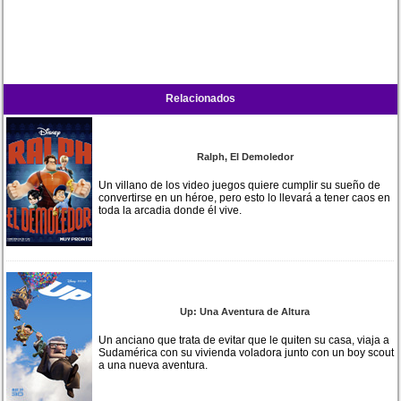
Relacionados
Ralph, El Demoledor
Un villano de los video juegos quiere cumplir su sueño de
convertirse en un héroe, pero esto lo llevará a tener caos en
toda la arcadia donde él vive.
Up: Una Aventura de Altura
Un anciano que trata de evitar que le quiten su casa, viaja a
Sudamérica con su vivienda voladora junto con un boy scout
a una nueva aventura.