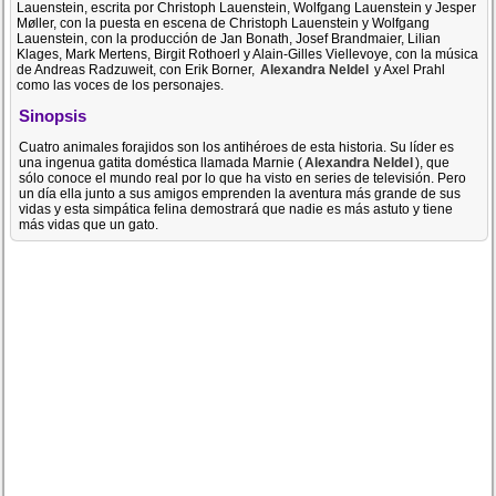
Lauenstein, escrita por Christoph Lauenstein, Wolfgang Lauenstein y Jesper
Møller, con la puesta en escena de Christoph Lauenstein y Wolfgang
Lauenstein, con la producción de Jan Bonath, Josef Brandmaier, Lilian
Klages, Mark Mertens, Birgit Rothoerl y Alain-Gilles Viellevoye, con la música
de Andreas Radzuweit, con Erik Borner,
Alexandra Neldel
y Axel Prahl
como las voces de los personajes.
Sinopsis
Cuatro animales forajidos son los antihéroes de esta historia. Su líder es
una ingenua gatita doméstica llamada Marnie (
Alexandra Neldel
), que
sólo conoce el mundo real por lo que ha visto en series de televisión. Pero
un día ella junto a sus amigos emprenden la aventura más grande de sus
vidas y esta simpática felina demostrará que nadie es más astuto y tiene
más vidas que un gato.