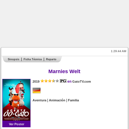
1:29:44 AM
Sinopsis
Ficha Técnica
Reparto
Marnies Welt
en
2019
GatoTV.com
|
|
Aventura
Animación
Familia
Ver Poster