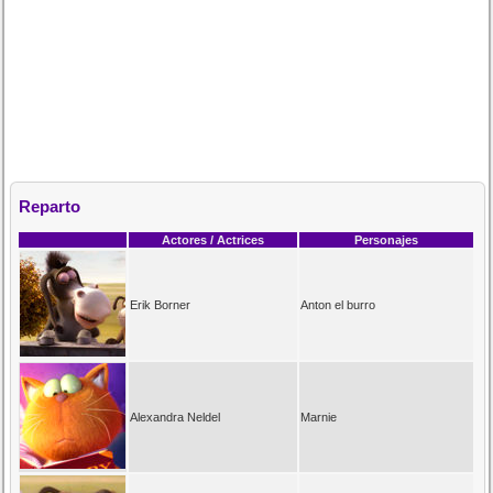
Reparto
Actores / Actrices
Personajes
Erik Borner
Anton el burro
Alexandra Neldel
Marnie