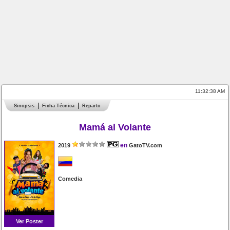
11:32:38 AM
Sinopsis
Ficha Técnica
Reparto
Mamá al Volante
en
2019
GatoTV.com
Comedia
Ver Poster