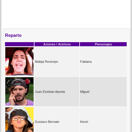
Reparto
Actores / Actrices
Personajes
Maleja Restrepo
Fabiana
Juan Esteban Aponte
Miguel
Gustavo Bernate
Kevin