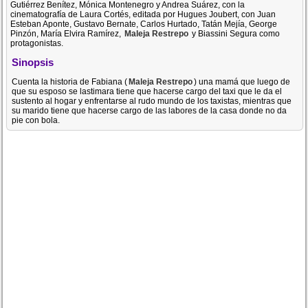
Gutiérrez Benítez, Mónica Montenegro y Andrea Suárez, con la
cinematografía de Laura Cortés, editada por Hugues Joubert, con Juan
Esteban Aponte, Gustavo Bernate, Carlos Hurtado, Tatán Mejía, George
Pinzón, María Elvira Ramírez,
Maleja Restrepo
y Biassini Segura como
protagonistas.
Sinopsis
Cuenta la historia de Fabiana (
Maleja Restrepo
) una mamá que luego de
que su esposo se lastimara tiene que hacerse cargo del taxi que le da el
sustento al hogar y enfrentarse al rudo mundo de los taxistas, mientras que
su marido tiene que hacerse cargo de las labores de la casa donde no da
pie con bola.