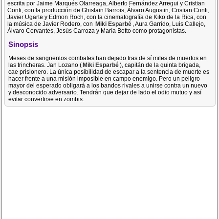
escrita por Jaime Marqués Olarreaga, Alberto Fernández Arregui y Cristian
Conti, con la producción de Ghislain Barrois, Álvaro Augustin, Cristian Conti,
Javier Ugarte y Edmon Roch, con la cinematografía de Kiko de la Rica, con
la música de Javier Rodero, con
Miki Esparbé
, Aura Garrido, Luis Callejo,
Álvaro Cervantes, Jesús Carroza y María Botto como protagonistas.
Sinopsis
Meses de sangrientos combates han dejado tras de sí miles de muertos en
las trincheras. Jan Lozano (
Miki Esparbé
), capitán de la quinta brigada,
cae prisionero. La única posibilidad de escapar a la sentencia de muerte es
hacer frente a una misión imposible en campo enemigo. Pero un peligro
mayor del esperado obligará a los bandos rivales a unirse contra un nuevo
y desconocido adversario. Tendrán que dejar de lado el odio mutuo y así
evitar convertirse en zombis.