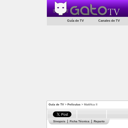
Guía de TV
Canales de TV
Guía de TV
>
Películas
> Maléfica II
Sinopsis
Ficha Técnica
Reparto