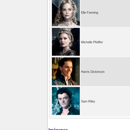
Elle Fanning
Michelle Pfeiffer
Harris Dickinson
Sam Riley
Imágenes