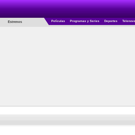
Películas
Programas y Series
Deportes
Telenov
Estrenos