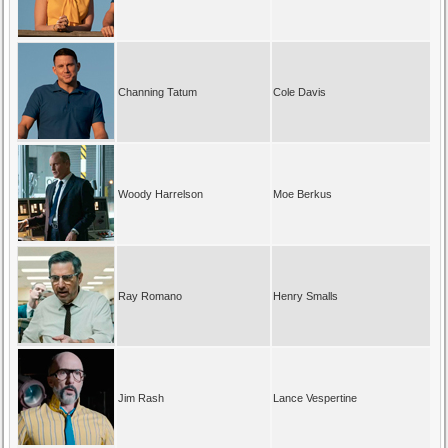
Channing Tatum
Cole Davis
Woody Harrelson
Moe Berkus
Ray Romano
Henry Smalls
Jim Rash
Lance Vespertine