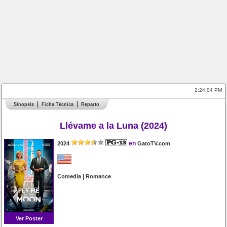
2:24:04 PM
Sinopsis
Ficha Técnica
Reparto
Llévame a la Luna (2024)
en
2024
GatoTV.com
|
Comedia
Romance
Ver Poster