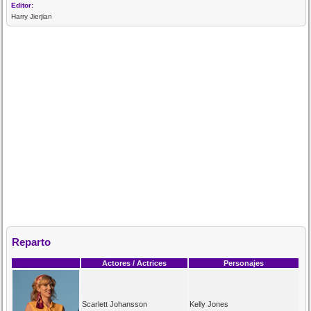
Editor:
Harry Jierjian
Reparto
Actores / Actrices
Personajes
Scarlett Johansson
Kelly Jones