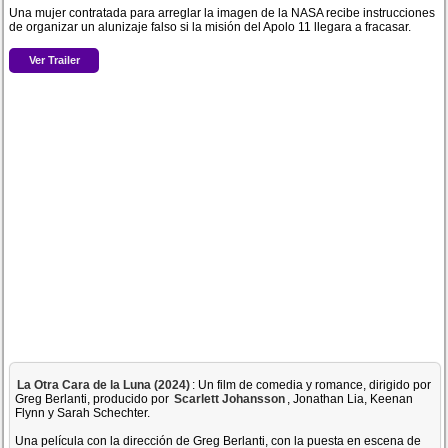
Una mujer contratada para arreglar la imagen de la NASA recibe instrucciones
de organizar un alunizaje falso si la misión del Apolo 11 llegara a fracasar.
Ver Trailer
La Otra Cara de la Luna (2024)
: Un film de comedia y romance, dirigido por
Greg Berlanti, producido por
Scarlett Johansson
, Jonathan Lia, Keenan
Flynn y Sarah Schechter.
Una película con la dirección de Greg Berlanti, con la puesta en escena de