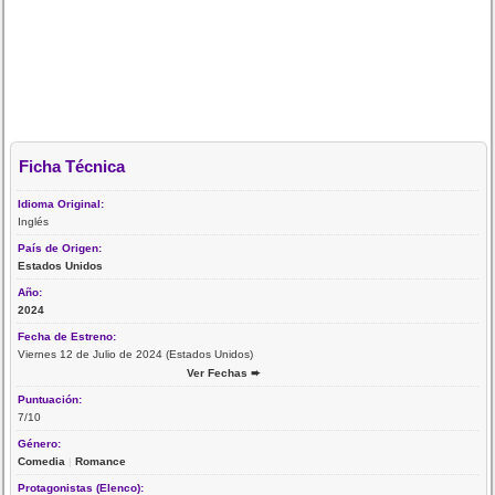
Ficha Técnica
Idioma Original:
Inglés
País de Origen:
Estados Unidos
Año:
2024
Fecha de Estreno:
Viernes 12 de Julio de 2024 (Estados Unidos)
Ver Fechas ➨
Puntuación:
7/10
Género:
Comedia
|
Romance
Protagonistas (Elenco):