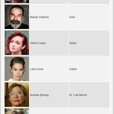
Mandy Patinkin
Irwin
Olivia Cooke
Dylan
Laia Costa
Isabel
Annette Bening
Dr. Cait Morris