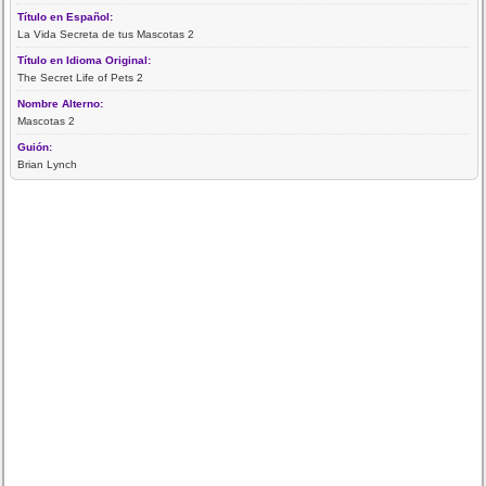
Título en Español:
La Vida Secreta de tus Mascotas 2
Título en Idioma Original:
The Secret Life of Pets 2
Nombre Alterno:
Mascotas 2
Guión:
Brian Lynch