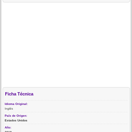
Ficha Técnica
Idioma Original:
Inglés
País de Origen:
Estados Unidos
Año: