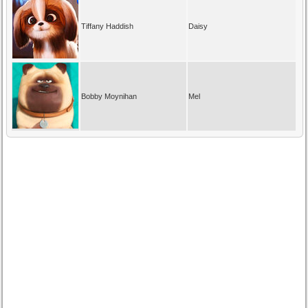
Tiffany Haddish
Daisy
Bobby Moynihan
Mel