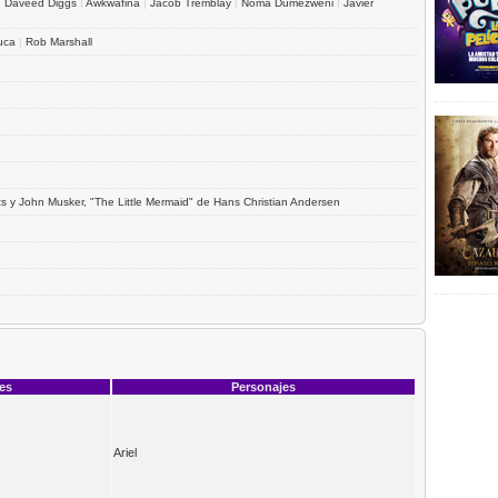
|
Daveed Diggs
|
Awkwafina
|
Jacob Tremblay
|
Noma Dumezweni
|
Javier
uca
|
Rob Marshall
s y John Musker, "The Little Mermaid" de Hans Christian Andersen
ces
Personajes
Ariel