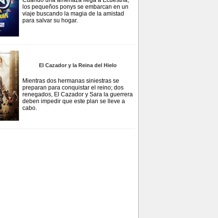
Cuando una amenaza llega a Ecuestria,
los pequeños ponys se embarcan en un
viaje buscando la magia de la amistad
para salvar su hogar.
El Cazador y la Reina del Hielo
Mientras dos hermanas siniestras se
preparan para conquistar el reino; dos
renegados, El Cazador y Sara la guerrera
deben impedir que este plan se lleve a
cabo.