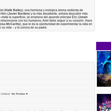
iel (
Halle Bailey
), una hermosa y enérgica sirena sedienta de
ritón (
Javier Bardem
) y la más desafiante, anhela descubrir más
visita la superficie, se enamora del apuesto príncipe Éric (
Jonah
o relacionarse con los humanos, Ariel debe seguir a su corazón. Hace
issa McCarthy
), que le da la oportunidad de experimentar la vida en
o su vida – y la corona de su padre.
 Unidos)
Ver Fechas ➨