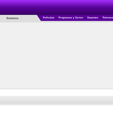
Películas
Programas y Series
Deportes
Telenov
Estrenos