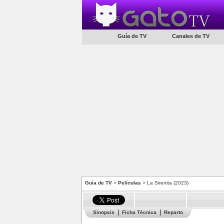
Guía de TV
Canales de TV
Guía de TV
>
Películas
> La Sirenita (2023)
Sinopsis
Ficha Técnica
Reparto