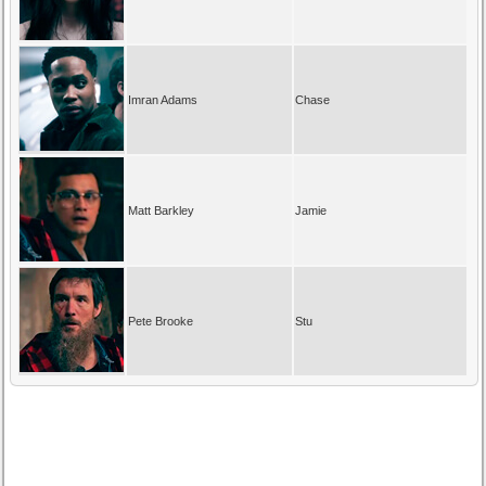
Imran Adams
Chase
Matt Barkley
Jamie
Pete Brooke
Stu