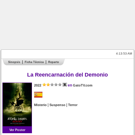
4:13:53 AM
Sinopsis
Ficha Técnica
Reparto
La Reencarnación del Demonio
en
2022
GatoTV.com
|
|
Misterio
Suspenso
Terror
Ver Poster