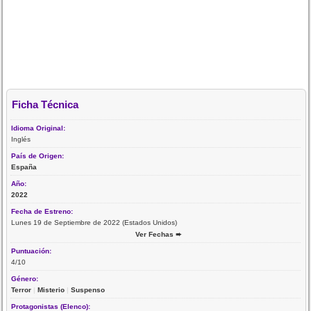
Ficha Técnica
Idioma Original:
Inglés
País de Origen:
España
Año:
2022
Fecha de Estreno:
Lunes 19 de Septiembre de 2022 (Estados Unidos)
Ver Fechas ➨
Puntuación:
4/10
Género:
Terror
|
Misterio
|
Suspenso
Protagonistas (Elenco):