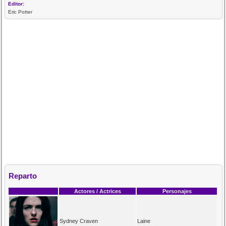
Editor:
Eric Potter
Reparto
Actores / Actrices
Personajes
Sydney Craven
Laine