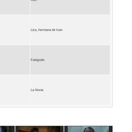
Liza, hermana de Ivan
Fotógrafo
La Novia