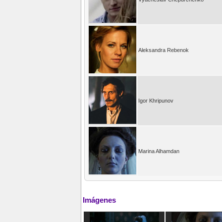
Aleksandra Rebenok
Igor Khripunov
Marina Alhamdan
Imágenes