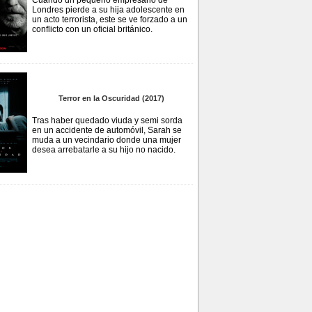
Cuando un pequeño empresario de
Londres pierde a su hija adolescente en
un acto terrorista, este se ve forzado a un
conflicto con un oficial británico.
Terror en la Oscuridad (2017)
Tras haber quedado viuda y semi sorda
en un accidente de automóvil, Sarah se
muda a un vecindario donde una mujer
desea arrebatarle a su hijo no nacido.