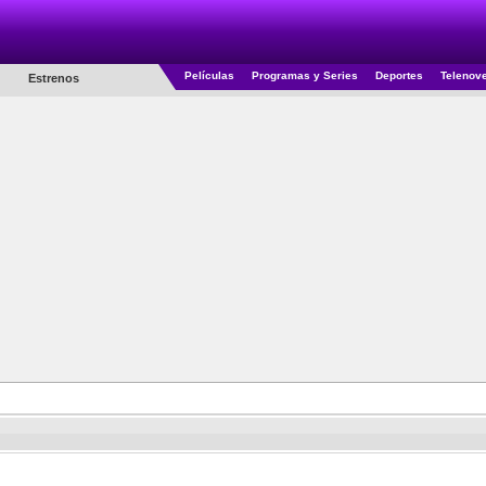
Películas
Programas y Series
Deportes
Telenov
Estrenos