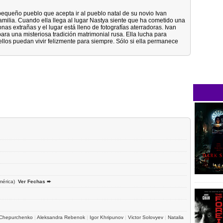
pequeño pueblo que acepta ir al pueblo natal de su novio Ivan
familia. Cuando ella llega al lugar Nastya siente que ha cometido una
nas extrañas y el lugar está lleno de fotografías aterradoras. Ivan
ara una misteriosa tradición matrimonial rusa. Ella lucha para
llos puedan vivir felizmente para siempre. Sólo si ella permanece
érica)
Ver Fechas ➨
 Chepurchenko
|
Aleksandra Rebenok
|
Igor Khripunov
|
Victor Solovyev
|
Natalia