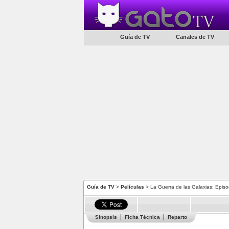
Guía de TV
Canales de TV
Guía de TV
>
Películas
> La Guerra de las Galaxias: Episo
Sinopsis
Ficha Técnica
Reparto