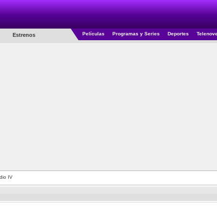
Películas
Programas y Series
Deportes
Telenov
Estrenos
dio IV