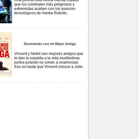
Una policía cibernética intenta impedir
que los criminales más peligrosos y
extremistas acaben con los avances
tecnológicos de Hanka Robotic.
Durmiendo con mi Mejor Amiga
Vincent y Nefeli son mejores amigos que
le dan la espalda a la vida mudándose
juntos jurando no volver a enamorase.
Eso es hasta que Vincent conoce a Julie.