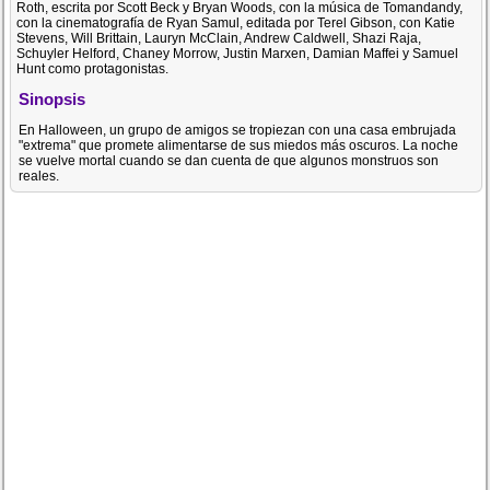
Roth, escrita por Scott Beck y Bryan Woods, con la música de Tomandandy,
con la cinematografía de Ryan Samul, editada por Terel Gibson, con Katie
Stevens, Will Brittain, Lauryn McClain, Andrew Caldwell, Shazi Raja,
Schuyler Helford, Chaney Morrow, Justin Marxen, Damian Maffei y Samuel
Hunt como protagonistas.
Sinopsis
En Halloween, un grupo de amigos se tropiezan con una casa embrujada
"extrema" que promete alimentarse de sus miedos más oscuros. La noche
se vuelve mortal cuando se dan cuenta de que algunos monstruos son
reales.