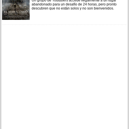
Un grupo de Youtubers accede ilegalmente a un lugar
abandonado para un desafío de 24 horas, pero pronto
descubren que no están solos y no son bienvenidos.