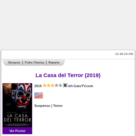
10:48:24 AM
Sinopsis
Ficha Técnica
Reparto
La Casa del Terror (2019)
en
2019
GatoTV.com
|
Suspenso
Terror
Ver Poster