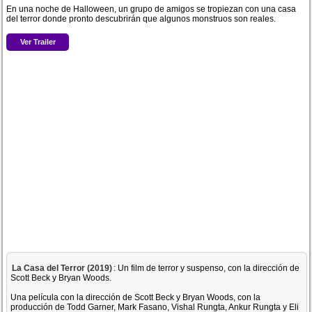
En una noche de Halloween, un grupo de amigos se tropiezan con una casa
del terror donde pronto descubrirán que algunos monstruos son reales.
Ver Trailer
La Casa del Terror (2019)
: Un film de terror y suspenso, con la dirección de
Scott Beck y Bryan Woods.
Una película con la dirección de Scott Beck y Bryan Woods, con la
producción de Todd Garner, Mark Fasano, Vishal Rungta, Ankur Rungta y Eli