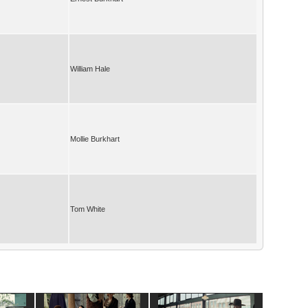
William Hale
Mollie Burkhart
Tom White