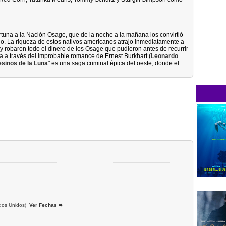
fortuna a la Nación Osage, que de la noche a la mañana los convirtió
o. La riqueza de estos nativos americanos atrajo inmediatamente a
y robaron todo el dinero de los Osage que pudieron antes de recurrir
da a través del improbable romance de Ernest Burkhart (
Leonardo
sinos de la Luna
" es una saga criminal épica del oeste, donde el
dos Unidos)
Ver Fechas ➨