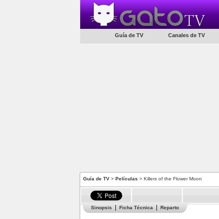
Guía de TV
Canales de TV
Guía de TV
>
Películas
> Killers of the Flower Moon
Sinopsis
Ficha Técnica
Reparto