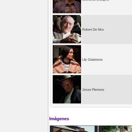
Robert De Niro
Lily Gladstone
Jesse Plemons
Imágenes