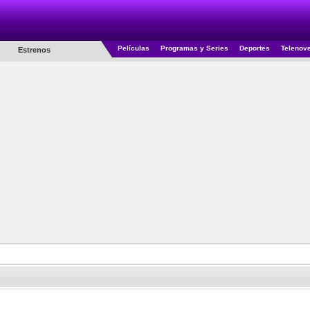
Películas
Programas y Series
Deportes
Telenov
Estrenos