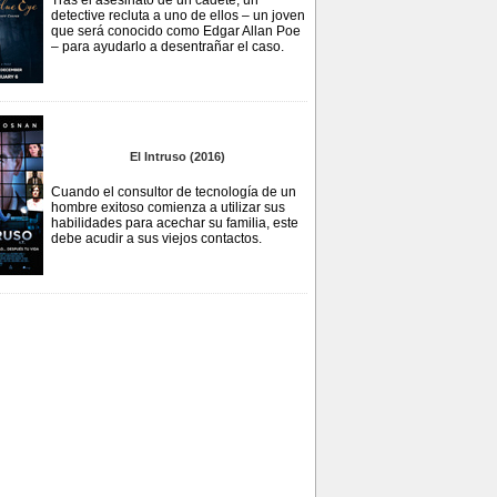
Tras el asesinato de un cadete, un
detective recluta a uno de ellos – un joven
que será conocido como Edgar Allan Poe
– para ayudarlo a desentrañar el caso.
El Intruso (2016)
Cuando el consultor de tecnología de un
hombre exitoso comienza a utilizar sus
habilidades para acechar su familia, este
debe acudir a sus viejos contactos.