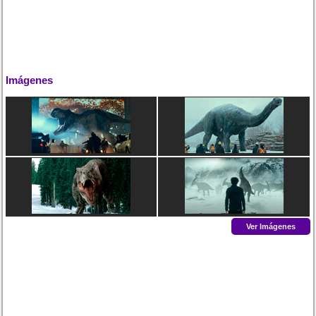
Imágenes
Ver Imágenes