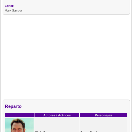
Editor:
Mark Sanger
Reparto
Actores / Actrices
Personajes