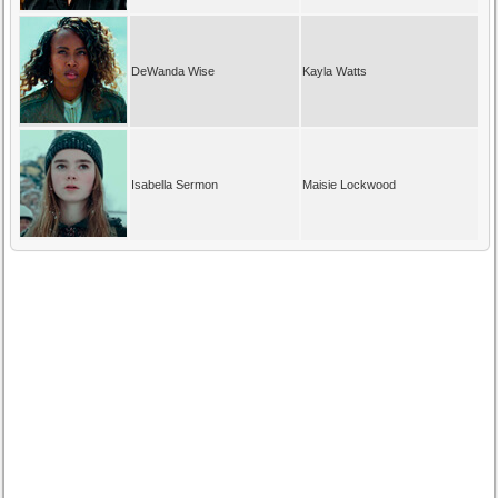
DeWanda Wise
Kayla Watts
Isabella Sermon
Maisie Lockwood