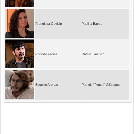
Francisca Gavilán
Paulina Baeza
Roberto Farías
Rafael Jiménez
Eusebio Arenas
Patricio "Pituco" Velásquez