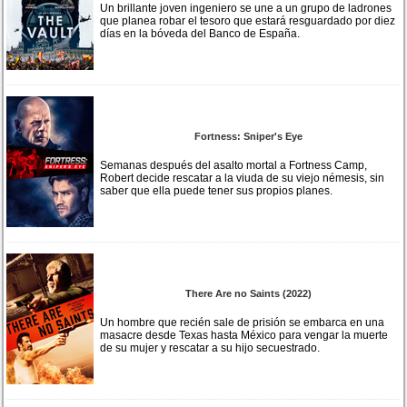
Un brillante joven ingeniero se une a un grupo de ladrones
que planea robar el tesoro que estará resguardado por diez
días en la bóveda del Banco de España.
Fortness: Sniper's Eye
Semanas después del asalto mortal a Fortness Camp,
Robert decide rescatar a la viuda de su viejo némesis, sin
saber que ella puede tener sus propios planes.
There Are no Saints (2022)
Un hombre que recién sale de prisión se embarca en una
masacre desde Texas hasta México para vengar la muerte
de su mujer y rescatar a su hijo secuestrado.