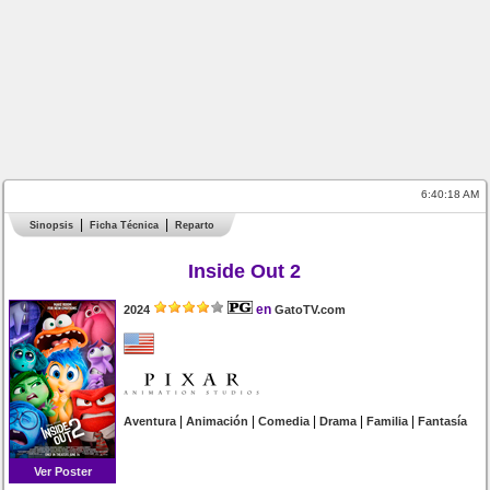
6:40:18 AM
Sinopsis
Ficha Técnica
Reparto
Inside Out 2
en
2024
GatoTV.com
|
|
|
|
|
Aventura
Animación
Comedia
Drama
Familia
Fantasía
Ver Poster