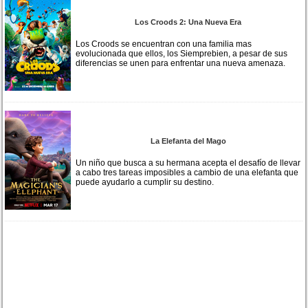
Los Croods 2: Una Nueva Era
Los Croods se encuentran con una familia mas
evolucionada que ellos, los Siemprebien, a pesar de sus
diferencias se unen para enfrentar una nueva amenaza.
La Elefanta del Mago
Un niño que busca a su hermana acepta el desafío de llevar
a cabo tres tareas imposibles a cambio de una elefanta que
puede ayudarlo a cumplir su destino.