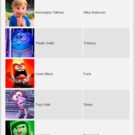
Kensington Tallman
Riley Andersen
Phyllis Smith
Tristeza
Lewis Black
Furia
Tony Hale
Temor