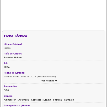
Ficha Técnica
Idioma Original:
Inglés
País de Origen:
Estados Unidos
Año:
2024
Fecha de Estreno:
Viernes 14 de Junio de 2024 (Estados Unidos)
Ver Fechas ➨
Puntuación:
8/10
Género:
Animación
|
Aventura
|
Comedia
|
Drama
|
Familia
|
Fantasía
Protagonistas (Elenco):