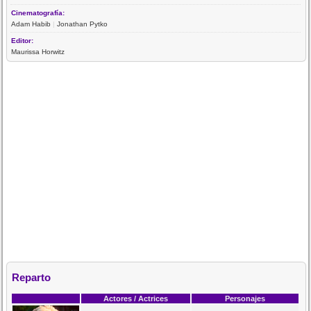
Cinematografía:
Adam Habib
|
Jonathan Pytko
Editor:
Maurissa Horwitz
Reparto
Actores / Actrices
Personajes