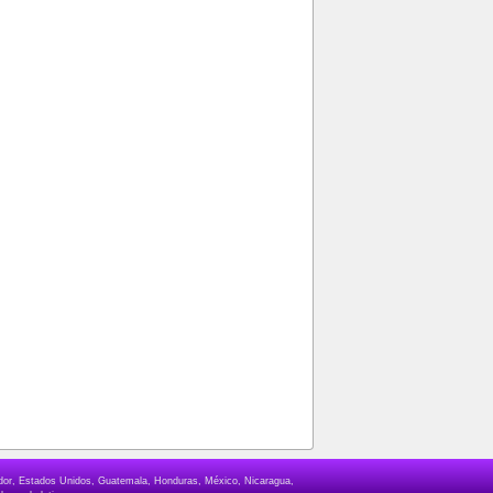
lvador, Estados Unidos, Guatemala, Honduras, México, Nicaragua,