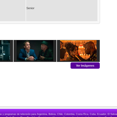
Senior
Ver Imágenes
elas y programas de televisión para Argentina, Bolivia, Chile, Colombia, Costa Rica, Cuba, Ecuador, El Sa