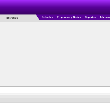
Películas
Programas y Series
Deportes
Telenov
Estrenos