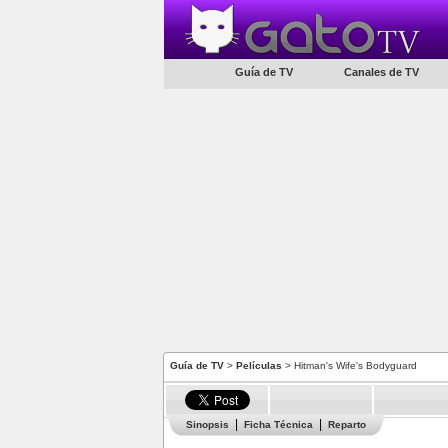
Guía de TV
Canales de TV
Guía de TV
>
Películas
> Hitman's Wife's Bodyguard
Sinopsis
Ficha Técnica
Reparto