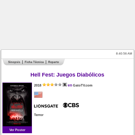
8:40:56 AM
Sinopsis
Ficha Técnica
Reparto
Hell Fest: Juegos Diabólicos
en
2018
GatoTV.com
Terror
Ver Poster