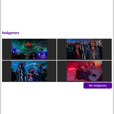
Imágenes
Ver Imágenes