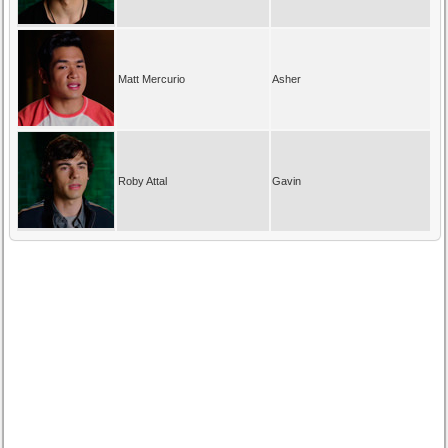
Matt Mercurio
Asher
Roby Attal
Gavin