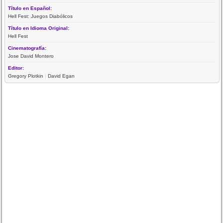
Título en Español:
Hell Fest: Juegos Diabólicos
Título en Idioma Original:
Hell Fest
Cinematografía:
Jose David Montero
Editor:
Gregory Plotkin
|
David Egan