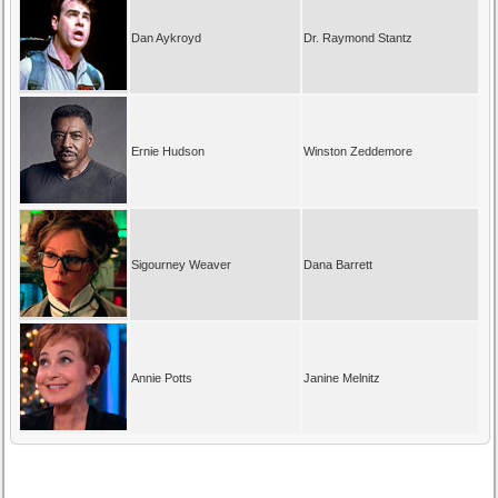
Dan Aykroyd
Dr. Raymond Stantz
Ernie Hudson
Winston Zeddemore
Sigourney Weaver
Dana Barrett
Annie Potts
Janine Melnitz