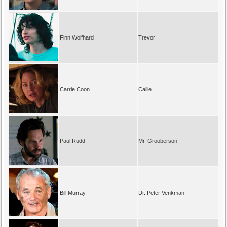
Finn Wolfhard
Trevor
Carrie Coon
Callie
Paul Rudd
Mr. Grooberson
Bill Murray
Dr. Peter Venkman