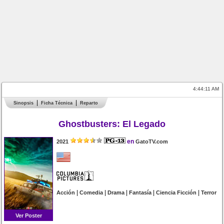
4:44:11 AM
Sinopsis
Ficha Técnica
Reparto
Ghostbusters: El Legado
en
2021
GatoTV.com
|
|
|
|
|
Acción
Comedia
Drama
Fantasía
Ciencia Ficción
Terror
Ver Poster