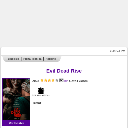
3:34:03 PM
Sinopsis
Ficha Técnica
Reparto
Evil Dead Rise
en
2023
GatoTV.com
Terror
Ver Poster