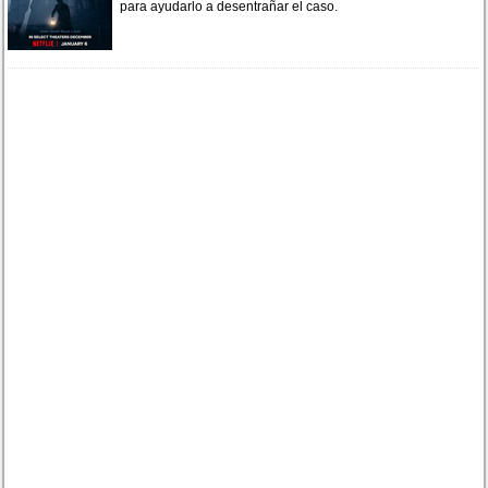
para ayudarlo a desentrañar el caso.