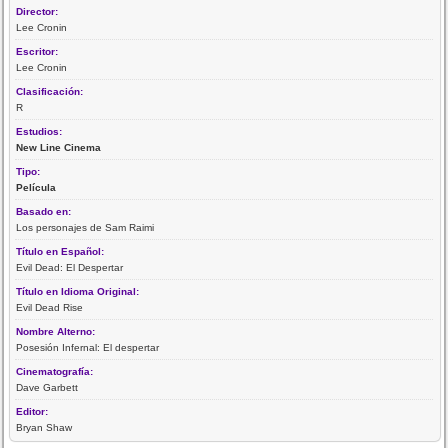
Director:
Lee Cronin
Escritor:
Lee Cronin
Clasificación:
R
Estudios:
New Line Cinema
Tipo:
Película
Basado en:
Los personajes de Sam Raimi
Título en Español:
Evil Dead: El Despertar
Título en Idioma Original:
Evil Dead Rise
Nombre Alterno:
Posesión Infernal: El despertar
Cinematografía:
Dave Garbett
Editor:
Bryan Shaw