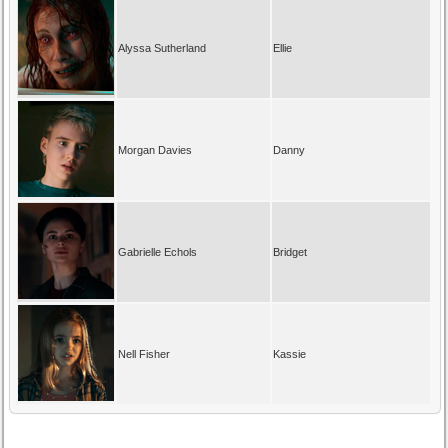
Alyssa Sutherland
Ellie
Morgan Davies
Danny
Gabrielle Echols
Bridget
Nell Fisher
Kassie