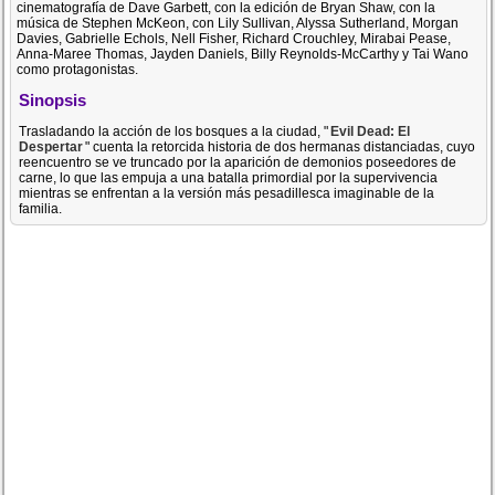
cinematografía de Dave Garbett, con la edición de Bryan Shaw, con la
música de Stephen McKeon, con Lily Sullivan, Alyssa Sutherland, Morgan
Davies, Gabrielle Echols, Nell Fisher, Richard Crouchley, Mirabai Pease,
Anna-Maree Thomas, Jayden Daniels, Billy Reynolds-McCarthy y Tai Wano
como protagonistas.
Sinopsis
Trasladando la acción de los bosques a la ciudad, "
Evil Dead: El
Despertar
" cuenta la retorcida historia de dos hermanas distanciadas, cuyo
reencuentro se ve truncado por la aparición de demonios poseedores de
carne, lo que las empuja a una batalla primordial por la supervivencia
mientras se enfrentan a la versión más pesadillesca imaginable de la
familia.