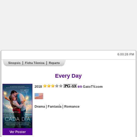
6:00:27 PM
Sinopsis
Ficha Técnica
Reparto
Every Day
en
2018
GatoTV.com
|
|
Drama
Fantasía
Romance
Ver Poster