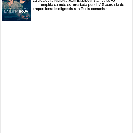
La vida de la jubilada Joan Elizabeth Stanley se ve
interrumpida cuando es arrestada por el MI5 acusada de
proporcionar inteligencia a la Rusia comunista.