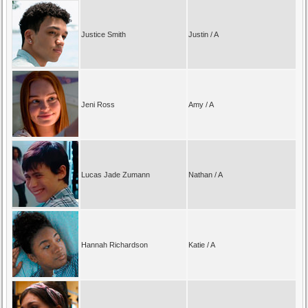
Justice Smith
Justin / A
Jeni Ross
Amy / A
Lucas Jade Zumann
Nathan / A
Hannah Richardson
Katie / A