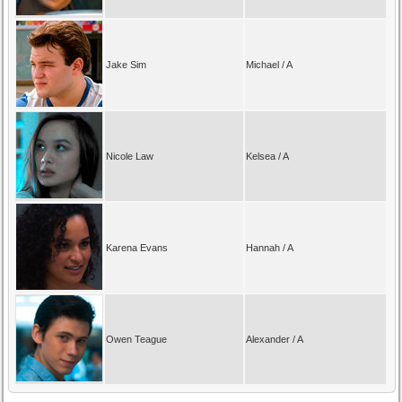
Jake Sim
Michael / A
Nicole Law
Kelsea / A
Karena Evans
Hannah / A
Owen Teague
Alexander / A