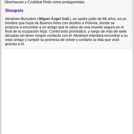
Oberhauser y Cristóbal Pinto como protagonistas.
Sinopsis
Abraham Bursztein (
Miguel Ángel Solá
), un sastre judío de 88 años, es un
hombre que huye de Buenos Aires con destino a Polonia, donde se
propone a encontrar a un amigo que le salvo de una muerte segura en el
final de la ocupación Nazi. Contra todo pronóstico, y luego de más de siete
décadas sin tener ningún contacto con él. Abraham intentará encontrar a su
viejo amigo y cumplir su promesa de volver y contarle la vida que vivió
gracias a él.