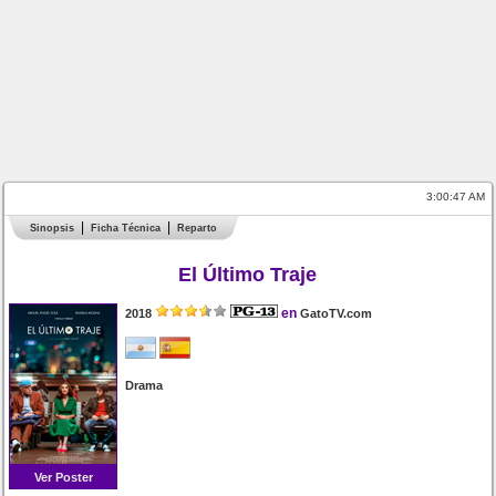
3:00:47 AM
Sinopsis
Ficha Técnica
Reparto
El Último Traje
en
2018
GatoTV.com
Drama
Ver Poster