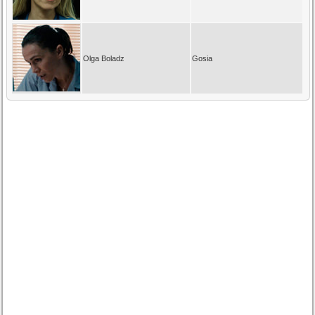
Olga Boladz
Gosia