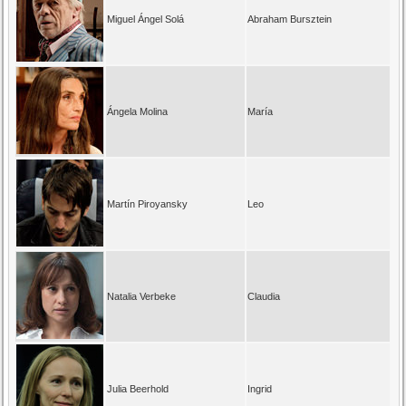
Miguel Ángel Solá
Abraham Bursztein
Ángela Molina
María
Martín Piroyansky
Leo
Natalia Verbeke
Claudia
Julia Beerhold
Ingrid