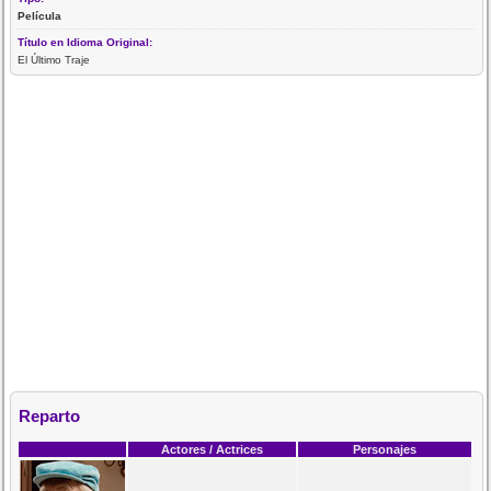
Película
Título en Idioma Original:
El Último Traje
Reparto
Actores / Actrices
Personajes