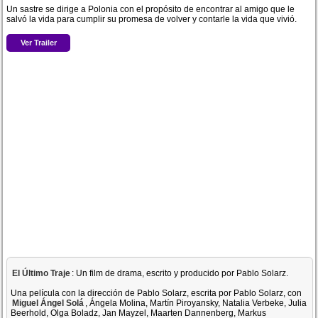
Un sastre se dirige a Polonia con el propósito de encontrar al amigo que le
salvó la vida para cumplir su promesa de volver y contarle la vida que vivió.
Ver Trailer
El Último Traje
: Un film de drama, escrito y producido por Pablo Solarz.
Una película con la dirección de Pablo Solarz, escrita por Pablo Solarz, con
Miguel Ángel Solá
, Ángela Molina, Martín Piroyansky, Natalia Verbeke, Julia
Beerhold, Olga Boladz, Jan Mayzel, Maarten Dannenberg, Markus