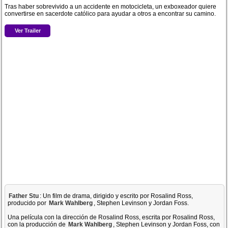
Tras haber sobrevivido a un accidente en motocicleta, un exboxeador quiere
convertirse en sacerdote católico para ayudar a otros a encontrar su camino.
Ver Trailer
Father Stu
: Un film de drama, dirigido y escrito por Rosalind Ross,
producido por
Mark Wahlberg
, Stephen Levinson y Jordan Foss.
Una película con la dirección de Rosalind Ross, escrita por Rosalind Ross,
con la producción de
Mark Wahlberg
, Stephen Levinson y Jordan Foss, con