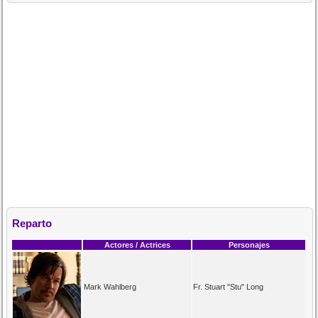
Reparto
Actores / Actrices
Personajes
Mark Wahlberg
Fr. Stuart "Stu" Long