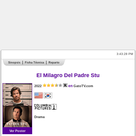
3:43:28 PM
Sinopsis
Ficha Técnica
Reparto
El Milagro Del Padre Stu
en
2022
GatoTV.com
Drama
Ver Poster