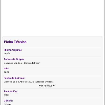
Ficha Técnica
Idioma Original:
Inglés
Paises de Origen:
Estados Unidos
|
Corea del Sur
Año:
2022
Fecha de Estreno:
Viernes 15 de Abril de 2022 (Estados Unidos)
Ver Fechas ➨
Puntuación:
7/10
Género:
Drama