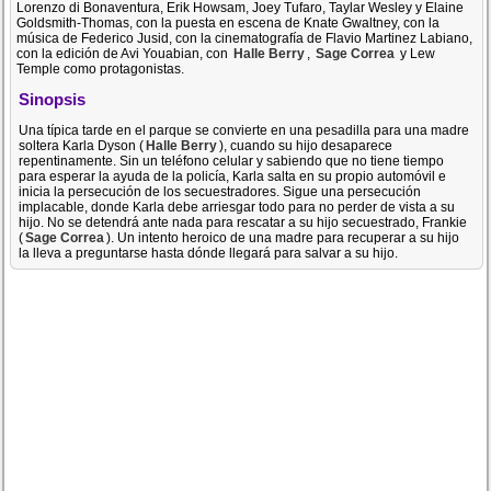
Lorenzo di Bonaventura, Erik Howsam, Joey Tufaro, Taylar Wesley y Elaine
Goldsmith-Thomas, con la puesta en escena de Knate Gwaltney, con la
música de Federico Jusid, con la cinematografía de Flavio Martinez Labiano,
con la edición de Avi Youabian, con
Halle Berry
,
Sage Correa
y Lew
Temple como protagonistas.
Sinopsis
Una típica tarde en el parque se convierte en una pesadilla para una madre
soltera Karla Dyson (
Halle Berry
), cuando su hijo desaparece
repentinamente. Sin un teléfono celular y sabiendo que no tiene tiempo
para esperar la ayuda de la policía, Karla salta en su propio automóvil e
inicia la persecución de los secuestradores. Sigue una persecución
implacable, donde Karla debe arriesgar todo para no perder de vista a su
hijo. No se detendrá ante nada para rescatar a su hijo secuestrado, Frankie
(
Sage Correa
). Un intento heroico de una madre para recuperar a su hijo
la lleva a preguntarse hasta dónde llegará para salvar a su hijo.