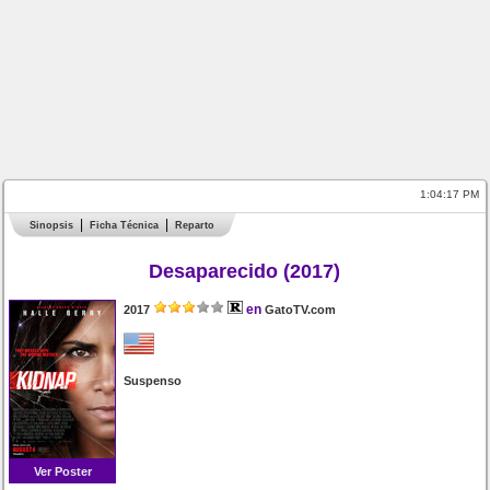
1:04:17 PM
Sinopsis
Ficha Técnica
Reparto
Desaparecido (2017)
en
2017
GatoTV.com
Suspenso
Ver Poster