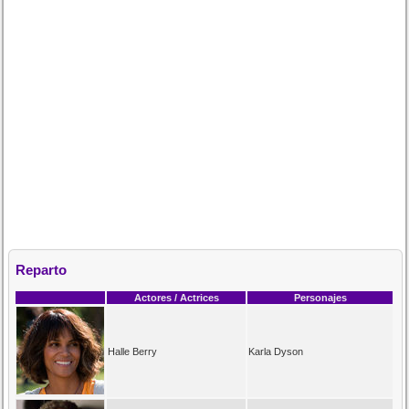
Reparto
Actores / Actrices
Personajes
Halle Berry
Karla Dyson