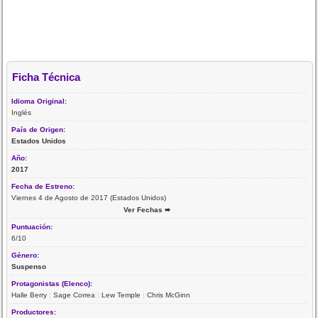
Ficha Técnica
Idioma Original:
Inglés
País de Origen:
Estados Unidos
Año:
2017
Fecha de Estreno:
Viernes 4 de Agosto de 2017 (Estados Unidos)
Ver Fechas ➨
Puntuación:
6/10
Género:
Suspenso
Protagonistas (Elenco):
Halle Berry
|
Sage Correa
|
Lew Temple
|
Chris McGinn
Productores: