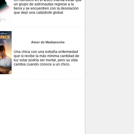
Un científico en el ártico intenta evitar que
un grupo de astronautas regrese a la
tierra y se encuentren con la desolación
que dejó una catástrofe global.
Amor de Medianoche
Una chica con una extraña enfermedad
que si recibe la más mínima cantidad de
luz solar podría ser mortal, pero su vida
cambia cuando conoce a un chico.