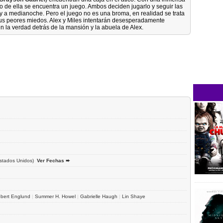
ro de ella se encuentra un juego. Ambos deciden jugarlo y seguir las
a y a medianoche. Pero el juego no es una broma, en realidad se trata
us peores miedos. Alex y Miles intentarán desesperadamente
n la verdad detrás de la mansión y la abuela de Alex.
stados Unidos)
Ver Fechas ➨
bert Englund
|
Summer H. Howel
|
Gabrielle Haugh
|
Lin Shaye