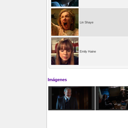
Lin Shaye
Emily Haine
Imágenes