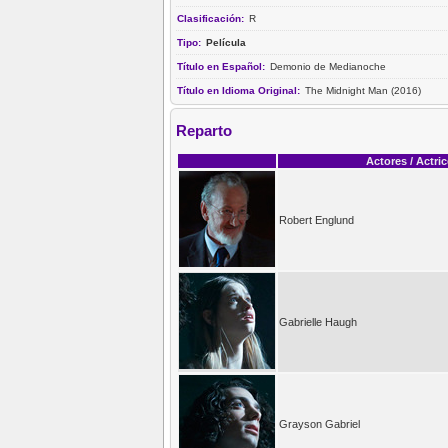
Clasificación:
R
Tipo:
Película
Título en Español:
Demonio de Medianoche
Título en Idioma Original:
The Midnight Man (2016)
Reparto
Actores / Actri
Robert Englund
Gabrielle Haugh
Grayson Gabriel