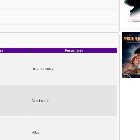
ces
Personajes
Dr. Goodberry
Alex Luster
Miles