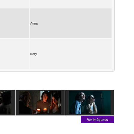
Anna
Kelly
Ver Imágenes