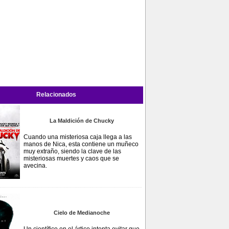
Relacionados
La Maldición de Chucky
Cuando una misteriosa caja llega a las
manos de Nica, esta contiene un muñeco
muy extraño, siendo la clave de las
misteriosas muertes y caos que se
avecina.
Cielo de Medianoche