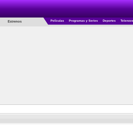
Películas
Programas y Series
Deportes
Telenov
Estrenos