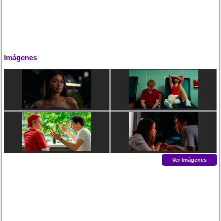
Imágenes
Ver Imágenes