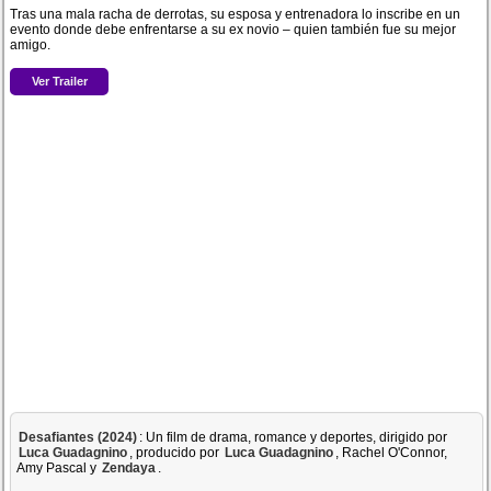
Tras una mala racha de derrotas, su esposa y entrenadora lo inscribe en un
evento donde debe enfrentarse a su ex novio – quien también fue su mejor
amigo.
Ver Trailer
Desafiantes (2024)
: Un film de drama, romance y deportes, dirigido por
Luca Guadagnino
, producido por
Luca Guadagnino
, Rachel O'Connor,
Amy Pascal y
Zendaya
.