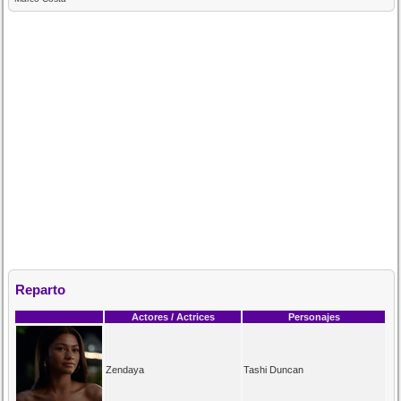
Reparto
Actores / Actrices
Personajes
Zendaya
Tashi Duncan