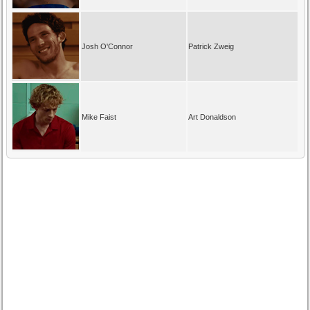
Josh O'Connor
Patrick Zweig
Mike Faist
Art Donaldson