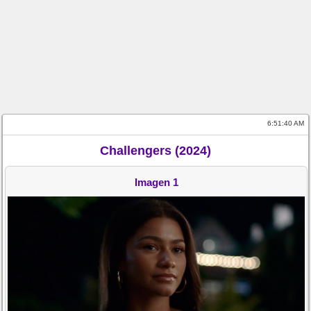
6:51:40 AM
Challengers (2024)
Imagen 1