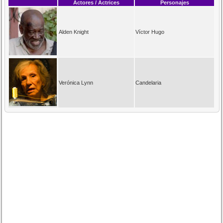
Actores / Actrices
Personajes
Alden Knight
Víctor Hugo
Verónica Lynn
Candelaria