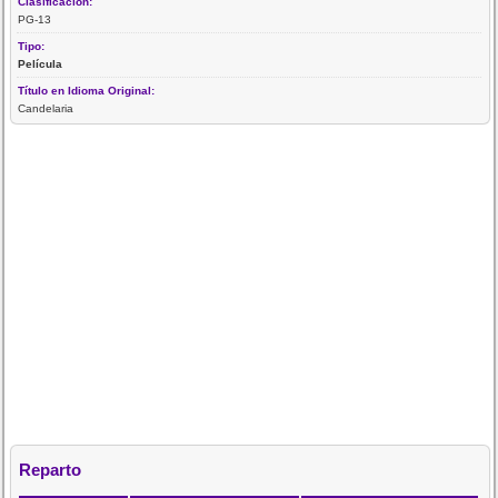
Clasificación:
PG-13
Tipo:
Película
Título en Idioma Original:
Candelaria
Reparto