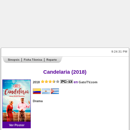
9:24:31 PM
Sinopsis
Ficha Técnica
Reparto
Candelaria (2018)
en
2018
GatoTV.com
Drama
Ver Poster