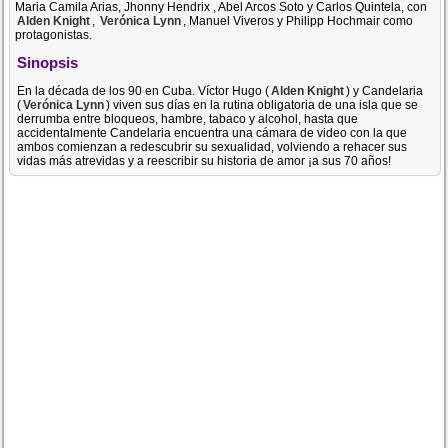
Maria Camila Arias, Jhonny Hendrix , Abel Arcos Soto y Carlos Quintela, con
Alden Knight
,
Verónica Lynn
, Manuel Viveros y Philipp Hochmair como
protagonistas.
Sinopsis
En la década de los 90 en Cuba. Víctor Hugo (
Alden Knight
) y Candelaria
(
Verónica Lynn
) viven sus días en la rutina obligatoria de una isla que se
derrumba entre bloqueos, hambre, tabaco y alcohol, hasta que
accidentalmente Candelaria encuentra una cámara de video con la que
ambos comienzan a redescubrir su sexualidad, volviendo a rehacer sus
vidas más atrevidas y a reescribir su historia de amor ¡a sus 70 años!