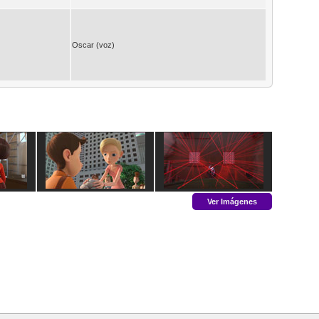
Oscar (voz)
Ver Imágenes