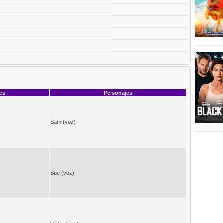
ces
Personajes
Sam (voz)
Sue (voz)