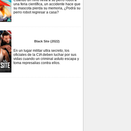
Cuando un niño lleva a su perro robot a
una feria científica, un accidente hace que
su mascota pierda su memoria, ¿Podrá su
perro robot regresar a casa?
Black Site (2022)
En un lugar militar ultra secreto, los
oficiales de la CIA deben luchar por sus
vidas cuando un criminal astuto escapa y
toma represalias contra ellos.