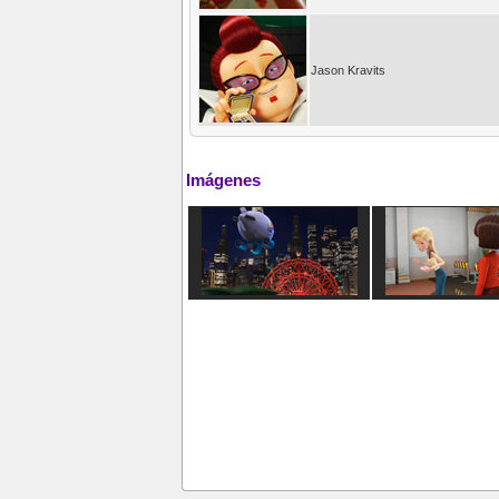
Jason Kravits
Imágenes