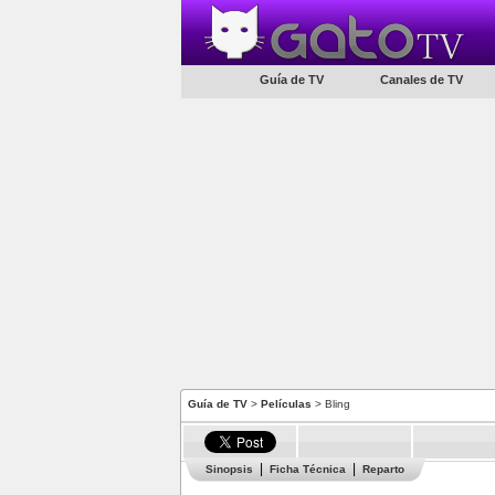
Guía de TV
Canales de TV
Guía de TV
>
Películas
> Bling
Sinopsis
Ficha Técnica
Reparto