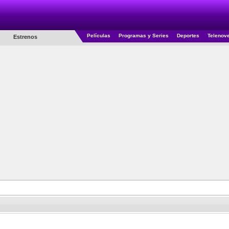
Películas
Programas y Series
Deportes
Telenov
Estrenos