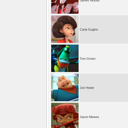
James Woods
Carla Gugino
Tom Green
Jon Heder
Jason Mewes