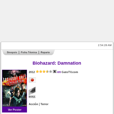
2:54:28 AM
Sinopsis
Ficha Técnica
Reparto
Biohazard: Damnation
en
2012
GatoTV.com
|
Acción
Terror
Ver Poster