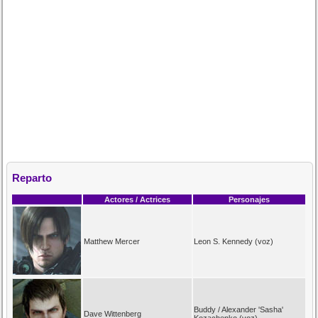
Reparto
Actores / Actrices
Personajes
Matthew Mercer
Leon S. Kennedy (voz)
Buddy / Alexander 'Sasha'
Dave Wittenberg
Kozachenko (voz)