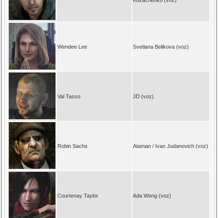
Wendee Lee
Svetlana Belikova (voz)
Val Tasso
JD (voz)
Robin Sachs
Ataman / Ivan Judanovich (voz)
Courtenay Taylor
Ada Wong (voz)